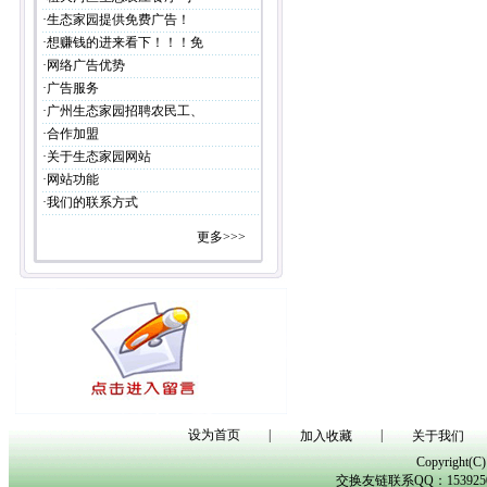
·
生态家园提供免费广告！
·
想赚钱的进来看下！！！免
·
网络广告优势
·
广告服务
·
广州生态家园招聘农民工、
·
合作加盟
·
关于生态家园网站
·
网站功能
·
我们的联系方式
更多>>>
设为首页
|
|
加入收藏
关于我们
Copyright(
交换友链联系QQ：153925029