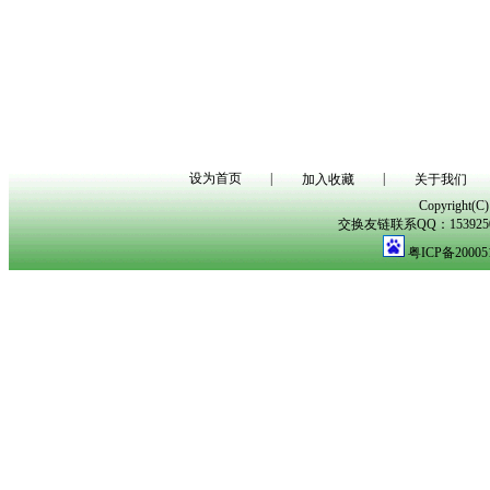
设为首页
|
|
加入收藏
关于我们
Copyright(
交换友链联系QQ：153925029
粤ICP备20005