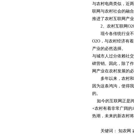
与农村电商类似，近两
联网与农村社会的融合
推进了农村互联网产业
2、农村互联网O2
现今各传统行业不约
O2O，与农村经济有
产业的必然选择。
与城市人过分依赖社交
碑营销。因此，除了作
网产业在农村发展的必
多年以来，农村和城
因为这条鸿沟，使得我
的。
如今的互联网正是跨
+农村有着非常广阔的
热潮，未来的新农村将
关键词： 知农网 农