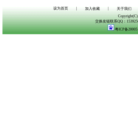
设为首页
|
|
加入收藏
关于我们
Copyright(
交换友链联系QQ：153925029
粤ICP备20005