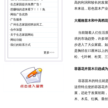
高的利润和较长的发展
·
生态家园提供免费广告！
本来说，彩色苗木产业
·
想赚钱的进来看下！！！免
·
网络广告优势
·
广告服务
大规格苗木和中高档花
·
广州生态家园招聘农民工、
·
合作加盟
当前随着人们生活质
·
关于生态家园网站
求的市场趋势，许多球
·
网站功能
步进入了大众家庭。如
·
我们的联系方式
是胸径在15厘米以上
更多>>>
松、七叶树、杜英、三
容器花卉苗木日趋成为
容器苗木的特点就是
这些特点使的容器花卉
展，还处于发展初期，
木、木瓜、红枫、垂丝